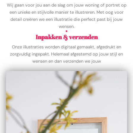
Wij gaan voor jou aan de slag om jouw woning of portret op
een unieke en stijlvolle manier te illustreren. Met oog voor
detail creëren we een illustratie die perfect past bij jouw
wensen.
Inpakken & verzenden
Onze illustraties worden digitaal gemaakt, afgedrukt en
zorgvuldig ingepakt. Helemaal afgestemd op jouw stijl en
wensen en dan verzenden we jouw