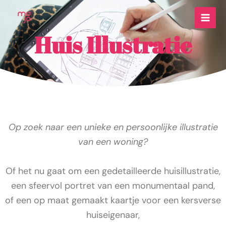
Ga
naar
de
Huis Illustratie
inhoud
Op zoek naar een unieke en persoonlijke illustratie
van een woning?
Of het nu gaat om een gedetailleerde huisillustratie,
een sfeervol portret van een monumentaal pand,
of een op maat gemaakt kaartje voor een kersverse
huiseigenaar,