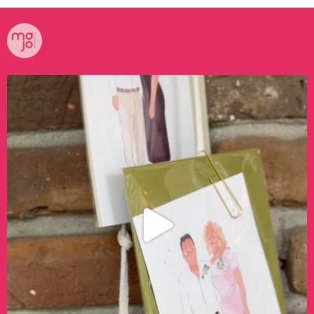
majo.illustraties