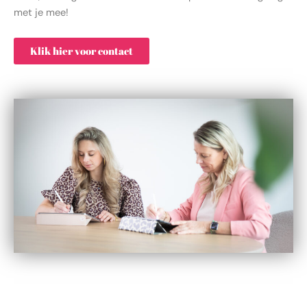
met je mee!
Klik hier voor contact