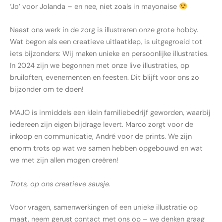
‘Jo’ voor Jolanda – en nee, niet zoals in mayonaise
Naast ons werk in de zorg is illustreren onze grote hobby.
Wat begon als een creatieve uitlaatklep, is uitgegroeid tot
iets bijzonders: Wij maken unieke en persoonlijke illustraties.
In 2024 zijn we begonnen met onze live illustraties, op
bruiloften, evenementen en feesten. Dit blijft voor ons zo
bijzonder om te doen!
MAJO is inmiddels een klein familiebedrijf geworden, waarbij
iedereen zijn eigen bijdrage levert. Marco zorgt voor de
inkoop en communicatie, André voor de prints. We zijn
enorm trots op wat we samen hebben opgebouwd en wat
we met zijn allen mogen creëren!
Trots, op ons creatieve sausje.
Voor vragen, samenwerkingen of een unieke illustratie op
maat, neem gerust contact met ons op – we denken graag